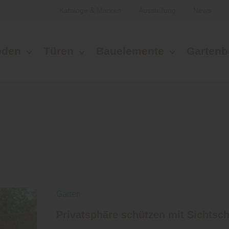
Kataloge & Marken
Ausstellung
News
oden
Türen
Bauelemente
Gartenb
Garten
Privatsphäre schützen mit Sichtsc