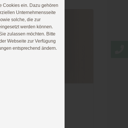
e Cookies ein. Dazu gehören
erziellen Unternehmensseite
owie solche, die zur
eingesetzt werden können.
ie zulassen möchten. Bitte
f der Webseite zur Verfügung
llungen entsprechend ändern.