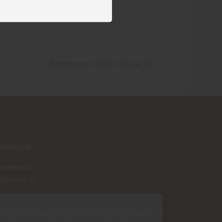
Kampagnen 10 bis 10 von 10
onstiges:
mpressum
atenschutz
Inhalt blockiert, bitte Cookies akzeptieren!