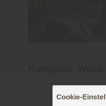
Kategorie:
Wand 
Cookie-Einste