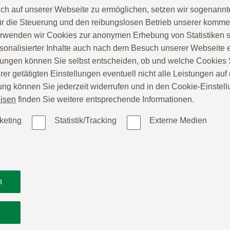
ch auf unserer Webseite zu ermöglichen, setzen wir sogenannt
ür die Steuerung und den reibungslosen Betrieb unserer komm
erwenden wir Cookies zur anonymen Erhebung von Statistiken s
sonalisierter Inhalte auch nach dem Besuch unserer Webseite 
ungen können Sie selbst entscheiden, ob und welche Cookies S
er getätigten Einstellungen eventuell nicht alle Leistungen au
gung können Sie jederzeit widerrufen und in den Cookie-Einste
isen
finden Sie weitere entsprechende Informationen.
keting
Statistik/Tracking
Externe Medien
n
und hochmodern!
n