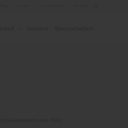
Blog
Lexika
Themenportal
Kontakt
edarf
Service
Bauvorhaben
hutzelementen aus Holz