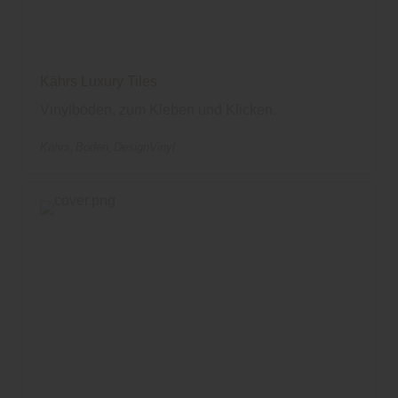
Kährs Luxury Tiles
Vinylböden, zum Kleben und Klicken.
Kährs
Boden
DesignVinyl