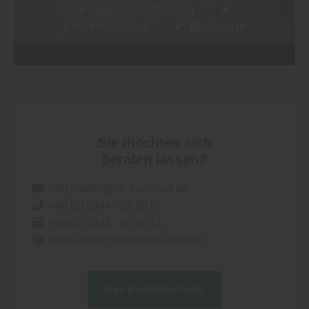
✔
Verlegeplanung ✔
Lieferservice ✔ Montage
Sie möchten sich
beraten lassen?
holzhandel@ch-borchard.de
+49 (0) 5344 - 92 00 0
+49 (0) 5344 - 92 00 51
https://www.borchard-parkett.de
zum Kontaktformular