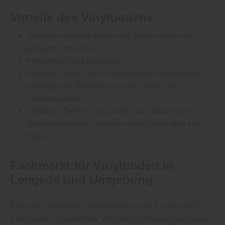
Vorteile des Vinylbodens
Unempfindlichkeit gegenüber Sonnenlicht und
anderen Einflüssen
Pflegeleicht und beständig
Moderne Druck- und Prägetechniken ermöglichen
realitätsnahe Imitation von Holz-, Stein- und
Fliesenmotiven
Vielfältige Dekore, wie antike Holzdekore und
Natursteindekore, verleihen dem Boden eine edle
Optik
Fachmarkt für Vinylboden in
Lengede und Umgebung
Borchard Parkett und Holzhandel ist der Fachmarkt für
Vinylboden, Naturboden, Vinyldielen, Designnaturboden