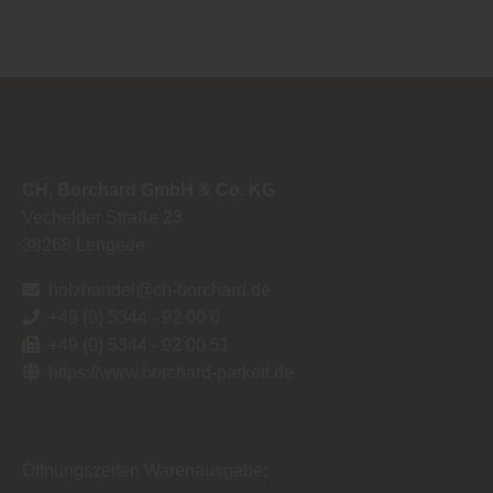
CH. Borchard GmbH & Co. KG
Vechelder Straße 23
38268
Lengede
holzhandel@ch-borchard.de
+49 (0) 5344 - 92 00 0
+49 (0) 5344 - 92 00 51
https://www.borchard-parkett.de
Öffnungszeiten Warenausgabe: