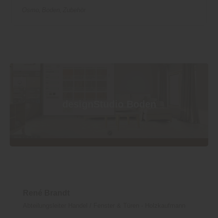
Osmo
Boden
Zubehör
designStudio Boden
René Brandt
Abteilungsleiter Handel / Fenster & Türen - Holzkaufmann