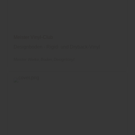
Meister Vinyl-Club
Designboden - Rigid- und Dryback-Vinyl
Meister Werke
Boden
DesignVinyl