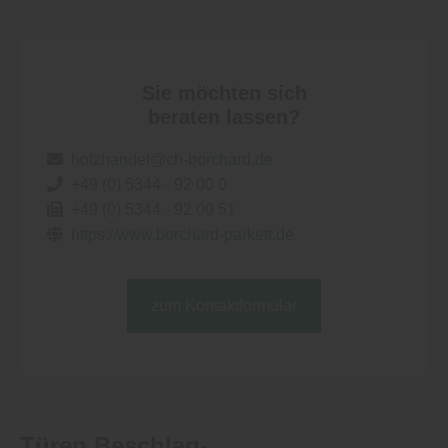
Sie möchten sich
beraten lassen?
holzhandel@ch-borchard.de
+49 (0) 5344 - 92 00 0
+49 (0) 5344 - 92 00 51
https://www.borchard-parkett.de
zum Kontaktformular
Türen Beschlag-