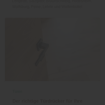
Lengede, Salzgitter, Braunschweig, Hildesheim,
Wolfsburg, Peine, Lehrte und Wolfenbüttel
Türen
Der richtige Türdrücker für Ihre