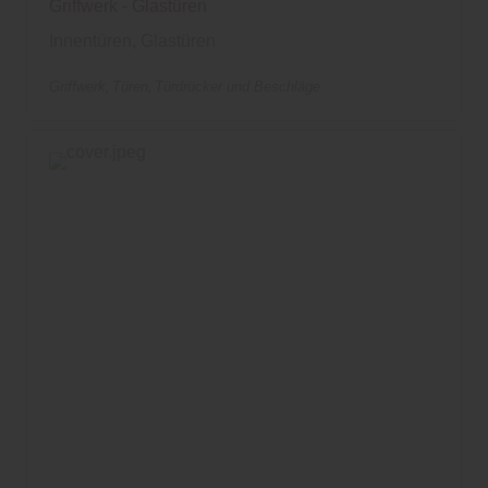
Griffwerk - Glastüren
Innentüren, Glastüren
Griffwerk
Türen
Türdrücker und Beschläge