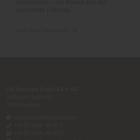
Innentüren – So finden Sie die
passende Lösung
mehr über Türdrücker
CH. Borchard GmbH & Co. KG
Vechelder Straße 23
38268
Lengede
holzhandel@ch-borchard.de
+49 (0) 5344 - 92 00 0
+49 (0) 5344 - 92 00 51