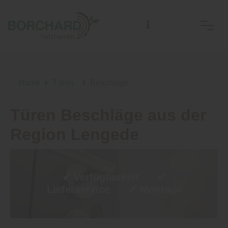
Home
Türen
Beschläge
Türen Beschläge aus der
Region Lengede
✔
Verfügbarkeit ✔
Lieferservice ✔ Montage