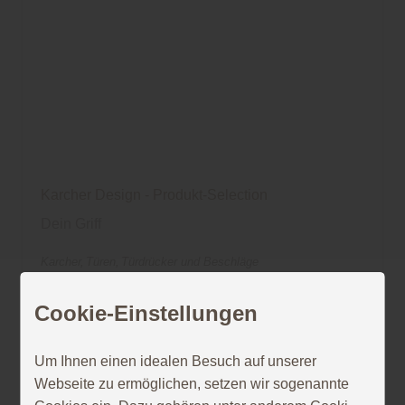
Karcher Design - Produkt-Selection
Dein Griff
Karcher
Türen
Türdrücker und Beschläge
Cookie-Einstellungen
Um Ihnen einen idealen Besuch auf unserer
Webseite zu ermöglichen, setzen wir sogenannte