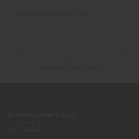
Mehr lesen zu Wand- und ...
1
Kampagnen 1 bis 5 von 5
CH. Borchard GmbH & Co. KG
Vechelder Straße 23
38268
Lengede