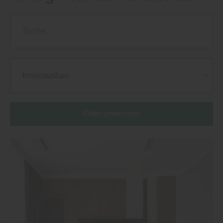
Innenausbau
Filter anwenden