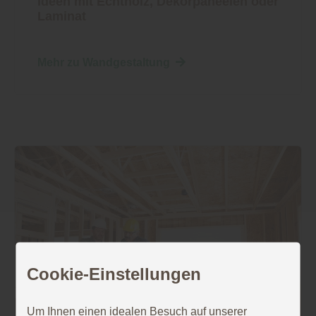
Ideen mit Echtholz, Dekorpaneelen oder
Laminat
Mehr zu Wandgestaltung
Cookie-Einstellungen
Um Ihnen einen idealen Besuch auf unserer