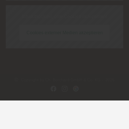
Inhalt blockiert, bitte Cookies akzeptieren!
Cookies externer Medien akzeptieren
Copyright by Ch. Borchard GmbH & Co. KG - 2026
In Kooperation mit dem