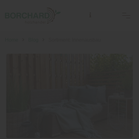
Home
Blog
Sortiment: Innenausbau