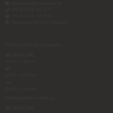
holzhandel@ch-borchard.de
+49 (0) 5344 - 92 00 0
+49 (0) 5344 - 92 00 51
https://www.borchard-parkett.de
Öffnungszeiten Warenausgabe:
MO
DI
DO
FR
08:00
17:00 Uhr
MI
08:00
13:00 Uhr
SA
09:00
13:00 Uhr
Öffnungszeiten Ausstellung:
MO
DI
DO
FR