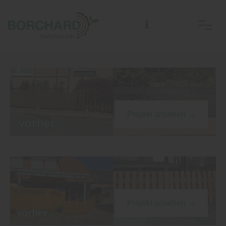
Projekt ansehen →
Projekt ansehen →