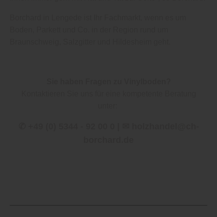
Borchard in Lengede ist Ihr Fachmarkt, wenn es um
Boden, Parkett und Co. in der Region rund um
Braunschweig, Salzgitter und Hildesheim geht.
Sie haben Fragen zu Vinylboden?
Kontaktieren Sie uns für eine kompetente Beratung
unter:
✆ +49 (0) 5344 - 92 00 0 | ✉ holzhandel@ch-
borchard.de