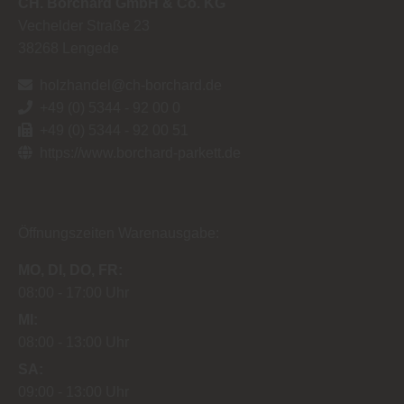
CH. Borchard GmbH & Co. KG
Vechelder Straße 23
38268
Lengede
holzhandel@ch-borchard.de
+49 (0) 5344 - 92 00 0
+49 (0) 5344 - 92 00 51
https://www.borchard-parkett.de
Öffnungszeiten Warenausgabe:
MO
DI
DO
FR
08:00
17:00 Uhr
MI
08:00
13:00 Uhr
SA
09:00
13:00 Uhr