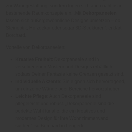
zur Wandgestaltung, sondern fügen sich auch nahtlos in
bestehende Raumkonzepte ein. „Mit
Dekorpaneelen
lassen sich außergewöhnliche Designs umsetzen – ob
Steinoptik, Holzdekor oder sogar 3D-Strukturen“, erklärt
Borchard.
Vorteile von Dekorpaneelen:
Kreative Freiheit
: Dekorpaneele sind in
verschiedenen Mustern und Designs erhältlich,
sodass Deiner Fantasie keine Grenzen gesetzt sind.
Individuelle Akzente
: Sie eignen sich hervorragend,
um einzelne Wände oder Bereiche hervorzuheben.
Leichte Pflege
: Auch Dekorpaneele sind
pflegeleicht und robust. „Dekorpaneele sind die
perfekte Wahl für alle, die ein kreatives und
modernes Design für ihre Wohnzimmerwand
suchen“, so Borchard in Lengede.