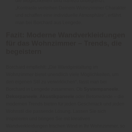
die Möglichkeiten sind nahezu unbegrenzt.
„Kontraste verleihen Deinem Wohnzimmer Charakter
und schaffen eine individuelle Atmosphäre“, erfährt
man bei Borchard aus Lengede.
Fazit: Moderne Wandverkleidungen
für das Wohnzimmer – Trends, die
begeistern
Borchard empfiehlt: „Die Wandgestaltung im
Wohnzimmer bietet unendlich viele Möglichkeiten, um
den eigenen Stil zu verwirklichen“, fasst man bei
Borchard in Lengede zusammen. Ob
Systempaneele
,
Dekorpaneele
,
Akustikpaneele
oder Betonwände – die
modernen Trends bieten für jeden Geschmack und jeden
Wohnstil die passende Lösung. Lassen Sie sich
inspirieren und bringen Sie mit kreativen
Wandverkleidungen frischen Wind in Ihr Wohnzimmer, so