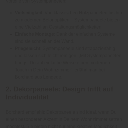
Vorteile von Systempaneelen:
Vielseitigkeit
: Von klassischen Holzpaneelen bis hin
zu modernen Betonoptiken – Systempaneele bieten
eine Vielzahl an Gestaltungsmöglichkeiten.
Einfache Montage
: Dank der einfachen Systeme
sind sie schnell an der Wand.
Pflegeleicht
: Systempaneele sind strapazierfähig
und lassen sich leicht reinigen. „Mit Systempaneelen
bringst Du auf einfache Weise einen modernen
Touch in Dein Wohnzimmer“, erfährt man bei
Borchard aus Lengede.
2. Dekorpaneele: Design trifft auf
Individualität
Borchard empfiehlt: Dekorpaneele sind ideal, wenn Du
einen besonderen Akzent in Deinem Wohnzimmer setzen
möchtest. Sie bieten nicht nur eine kreative Möglichkeit