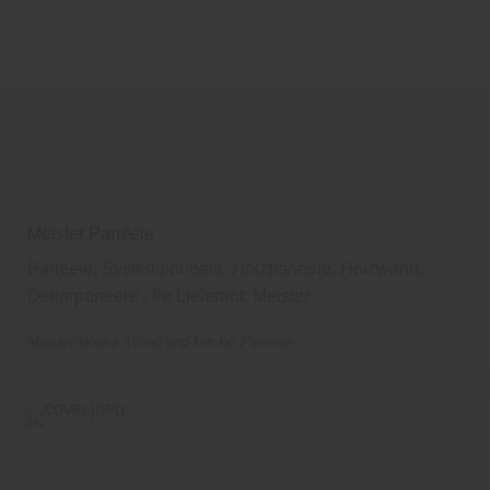
entsprechende Informationen.
Meister Paneele
Paneele, Systempaneele, Holzpaneele, Holzwand,
Dekorpaneele - Ihr Lieferant: Meister
Meister Werke
Wand und Decke
Paneele