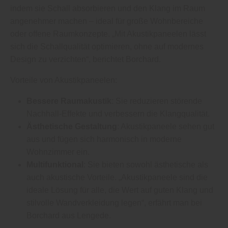
indem sie Schall absorbieren und den Klang im Raum
angenehmer machen – ideal für große Wohnbereiche
oder offene Raumkonzepte. „Mit Akustikpaneelen lässt
sich die Schallqualität optimieren, ohne auf modernes
Design zu verzichten“, berichtet Borchard.
Vorteile von Akustikpaneelen:
Bessere Raumakustik
: Sie reduzieren störende
Nachhall-Effekte und verbessern die Klangqualität.
Ästhetische Gestaltung
: Akustikpaneele sehen gut
aus und fügen sich harmonisch in moderne
Wohnzimmer ein.
Multifunktional
: Sie bieten sowohl ästhetische als
auch akustische Vorteile. „Akustikpaneele sind die
ideale Lösung für alle, die Wert auf guten Klang und
stilvolle Wandverkleidung legen“, erfährt man bei
Borchard aus Lengede.